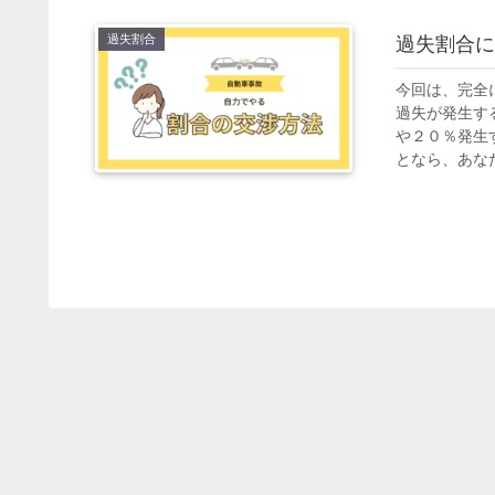
過失割合
過失割合に
今回は、完全
過失が発生す
や２０％発生
となら、あなた